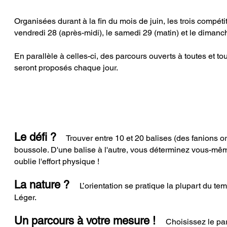
Organisées durant à la fin du mois de juin, les trois compétiti
vendredi 28 (après-midi), le samedi 29 (matin) et le dimanch
En parallèle à celles-ci, des parcours ouverts à toutes et to
seront proposés chaque jour.
Le défi ?
Trouver entre 10 et 20 balises (des fanions ora
boussole. D'une balise à l'autre, vous déterminez vous-mêm
oublie l'effort physique !
La nature ?
L’orientation se pratique la plupart du temps
Léger.
Un parcours à votre mesure !
Choisissez le parco