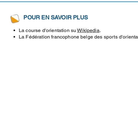
POUR EN SAVOIR PLUS
La course d'orientation su
Wikipedia
.
La Fédération francophone belge des sports d'orientat
© 2023 by ASUB Orientation ASBL. Proudly created by Christophe Amerijckx