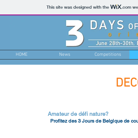
This site was designed with the
.com
web
HOME
News
Competitions
DEC
Amateur de défi nature?
Profitez des 3 Jours de Belgique de cou