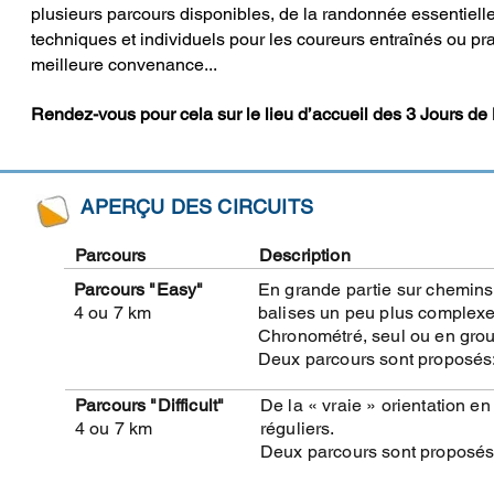
plusieurs parcours disponibles, de la randonnée essentiel
techniques et individuels pour les coureurs entraînés ou prati
meilleure convenance...
R
endez-vous pour cela sur le lieu d’accueil des 3 Jours de
APERÇU DES CIRCUITS
Parcours
Description
Parcours "Easy"
En grande partie sur chemins o
4 ou 7 km
balises un peu plus complexe
Chronométré, seul ou en gro
Deux parcours sont proposés:
Parcours "Difficult"
De la « vraie » orientation e
4 ou 7 km
réguliers.
Deux parcours sont proposés: s